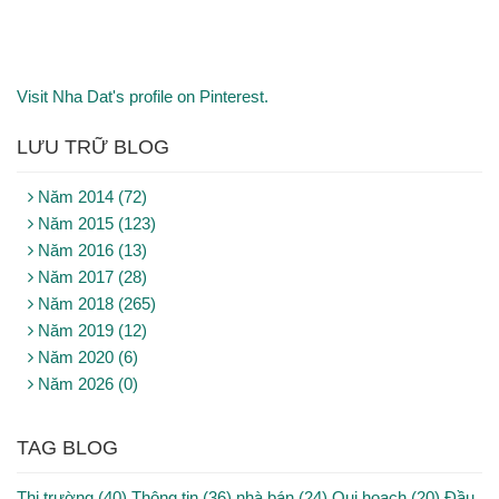
Visit Nha Dat's profile on Pinterest.
LƯU TRỮ BLOG
Năm 2014 (72)
Năm 2015 (123)
Năm 2016 (13)
Năm 2017 (28)
Năm 2018 (265)
Năm 2019 (12)
Năm 2020 (6)
Năm 2026 (0)
TAG BLOG
Thị trường (40)
Thông tin (36)
nhà bán (24)
Qui hoạch (20)
Đầu