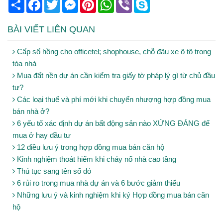
Share
Facebook
Twitter
Messenger
Pinterest
WhatsApp
Viber
Skype
BÀI VIẾT LIÊN QUAN
Cấp sổ hồng cho officetel; shophouse, chỗ đậu xe ô tô trong
tòa nhà
Mua đất nền dự án cần kiểm tra giấy tờ pháp lý gì từ chủ đầu
tư?
Các loại thuế và phí mới khi chuyển nhượng hợp đồng mua
bán nhà ở?
6 yếu tố xác định dự án bất động sản nào XỨNG ĐÁNG để
mua ở hay đầu tư
12 điều lưu ý trong hợp đồng mua bán căn hộ
Kinh nghiệm thoát hiểm khi cháy nổ nhà cao tầng
Thủ tục sang tên số đỏ
6 rủi ro trong mua nhà dự án và 6 bước giảm thiểu
Những lưu ý và kinh nghiệm khi ký Hợp đồng mua bán căn
hộ