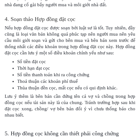
nhà đang cố gài bẩy người mua và môi giới nhà đất.
4. Soạn thảo Hợp đồng đặt cọc
Nếu hợp đồng đặt cọc được soạn bởi luật sư là tốt. Tuy nhiên, đầy 
cũng là loại văn bản không quá phúc tạp nên người mua nên yêu 
cầu môi giới soạn và gửi cho bên mua và bên bán xem trước để 
thống nhất các điều khoản trong hợp đồng đặt cọc này. Hợp đồng 
đặt cọc cần lưu ý một số điều khoản chính yếu như sau:
Số tiền đặt cọc
Thời hạn đạt cọc
Số tiền thanh toán khi ra công chứng
Thoả thuận các khoản phí thuế
Thủa thuận đền cọc, mất cọc nếu có qui định khác.
Lưu ý thêm là bên bán cần đứng tên cả vợ và chồng trong hợp 
đồng cọc nếu tài sản này là của chung. Tránh trường hợp sau khi 
đặt cọc xong, chồng/ vợ bên bán đổi ý vì chưa thống báo cho 
nhau biết.
5. Hợp đồng cọc không cần thiết phải công chứng