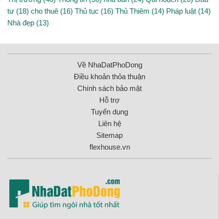
tư (18)
cho thuê (16)
Thủ tục (16)
Thủ Thiêm (14)
Pháp luật (14)
Nhà đẹp (13)
Về NhaDatPhoDong
Điều khoản thỏa thuận
Chính sách bảo mật
Hỗ trợ
Tuyển dụng
Liên hệ
Sitemap
flexhouse.vn