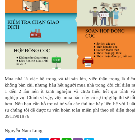
Mua nhà là việc hệ trọng và tài sản lớn, việc thận trọng là điều 
không bàn cãi, nhưng hầu hết người mua nhà trong đời chỉ diễn ra 
1 đến 2 lần nên ít kinh nghiệm và chưa hiểu hết qui trình và 
nghiệp vụ. Chính vì vậy, việc mua bán này có sự trợ giúp thì sẽ tốt 
hơn. Nếu bạn cần hỗ trợ và tư vấn các thủ tục hãy liên hệ với Luật 
sư chúng tôi để được tư vấn hoàn toàn miễn phí theo số điện thoại 
0911901976
Nguyễn Nam Long