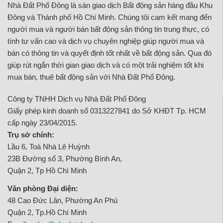
Nhà Đất Phố Đông là sàn giao dịch Bất động sản hàng đầu Khu
Đông và Thành phố Hồ Chí Minh. Chúng tôi cam kết mang đến
người mua và người bán bất động sản thông tin trung thực, có
tính tư vấn cao và dịch vụ chuyên nghiệp giúp người mua và
bán có thông tin và quyết định tốt nhất về bất động sản. Qua đó
giúp rút ngắn thời gian giao dịch và có một trải nghiệm tốt khi
mua bán, thuê bất động sản với Nhà Đất Phố Đông.
Công ty TNHH Dịch vụ Nhà Đất Phố Đông
Giấy phép kinh doanh số 0313227841 do Sở KHĐT Tp. HCM
cấp ngày 23/04/2015.
Trụ sở chính:
Lầu 6, Toà Nhà Lê Huỳnh
23B Đường số 3, Phường Bình An,
Quận 2, Tp Hồ Chí Minh
Văn phòng Đại diện:
48 Cao Đức Lân, Phường An Phú
Quận 2, Tp.Hồ Chí Minh