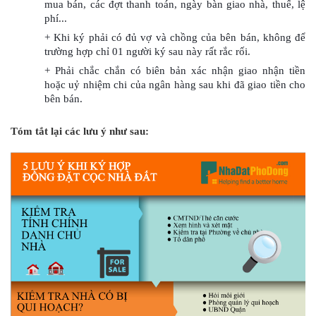
mua bán, các đợt thanh toán, ngày bàn giao nhà, thuế, lệ 
phí...
+ Khi ký phải có đủ vợ và chồng của bên bán, không để 
trường hợp chỉ 01 người ký sau này rất rắc rối.
+ Phải chắc chắn có biên bản xác nhận giao nhận tiền 
hoặc uỷ nhiệm chi của ngân hàng sau khi đã giao tiền cho 
bên bán.
Tóm tắt lại các lưu ý như sau: