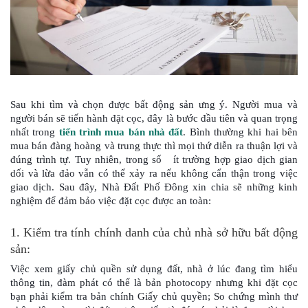
Sau khi tìm và chọn được bất động sản ưng ý. Người mua và 
người bán sẽ tiến hành đặt cọc, đây là bước đầu tiên và quan trọng 
nhất trong 
tiến trình mua bán nhà đất
. Bình thường khi hai bên 
mua bán đàng hoàng và trung thực thì mọi thứ diễn ra thuận lợi và 
đúng trình tự. Tuy nhiên, trong số   ít trường hợp giao dịch gian 
dối và lừa đảo vẫn có thể xảy ra nếu không cẩn thận trong việc 
giao dịch. Sau đây, Nhà Đất Phố Đông xin chia sẽ những kinh 
nghiệm để đảm bảo việc đặt cọc được an toàn:
1. Kiểm tra tính chính danh của chủ nhà sở hữu bất động 
sản: 
Việc xem giấy chủ quền sử dụng đất, nhà ở lúc đang tìm hiểu 
thông tin, đàm phát có thể là bản photocopy nhưng khi đặt cọc 
bạn phải kiểm tra bản chính Giấy chủ quyền; So chứng mình thư 