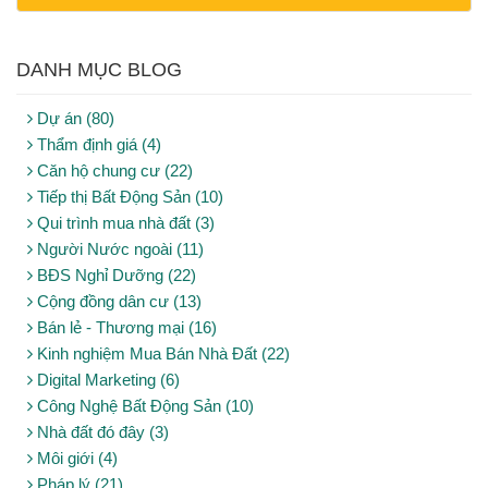
DANH MỤC BLOG
Dự án (80)
Thẩm định giá (4)
Căn hộ chung cư (22)
Tiếp thị Bất Động Sản (10)
Qui trình mua nhà đất (3)
Người Nước ngoài (11)
BĐS Nghỉ Dưỡng (22)
Cộng đồng dân cư (13)
Bán lẻ - Thương mại (16)
Kinh nghiệm Mua Bán Nhà Đất (22)
Digital Marketing (6)
Công Nghệ Bất Động Sản (10)
Nhà đất đó đây (3)
Môi giới (4)
Pháp lý (21)